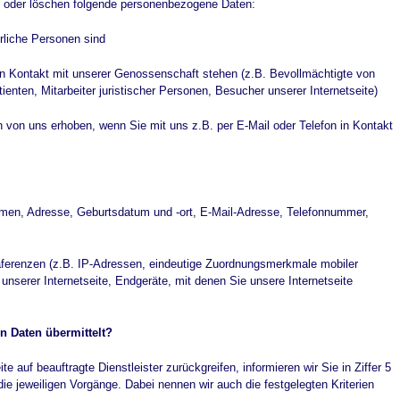
ln oder löschen folgende personenbezogene Daten:
ürliche Personen sind
 in Kontakt mit unserer Genossenschaft stehen (z.B. Bevollmächtigte von
enten, Mitarbeiter juristischer Personen, Besucher unserer Internetseite)
on uns erhoben, wenn Sie mit uns z.B. per E-Mail oder Telefon in Kontakt
men, Adresse, Geburtsdatum und -ort, E-Mail-Adresse, Telefonnummer,
äferenzen (z.B. IP-Adressen, eindeutige Zuordnungsmerkmale mobiler
nserer Internetseite, Endgeräte, mit denen Sie unsere Internetseite
n Daten übermittelt?
te auf beauftragte Dienstleister zurückgreifen, informieren wir Sie in Ziffer 5
die jeweiligen Vorgänge. Dabei nennen wir auch die festgelegten Kriterien