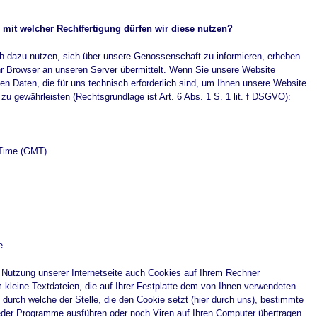
mit welcher Rechtfertigung dürfen wir diese nutzen?
ch dazu nutzen, sich über unsere Genossenschaft zu informieren, erheben
hr Browser an unseren Server übermittelt. Wenn Sie unsere Website
en Daten, die für uns technisch erforderlich sind, um Ihnen unsere Website
 zu gewährleisten (Rechtsgrundlage ist Art. 6 Abs. 1 S. 1 lit. f DSGVO):
 Time (GMT)
e.
r Nutzung unserer Internetseite auch Cookies auf Ihrem Rechner
 kleine Textdateien, die auf Ihrer Festplatte dem von Ihnen verwendeten
durch welche der Stelle, die den Cookie setzt (hier durch uns), bestimmte
eder Programme ausführen oder noch Viren auf Ihren Computer übertragen.