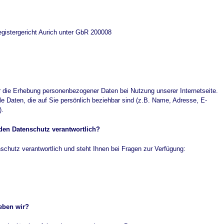
gistergericht Aurich unter GbR 200008
r die Erhebung personenbezogener Daten bei Nutzung unserer Internetseite.
 Daten, die auf Sie persönlich beziehbar sind (z.B. Name, Adresse, E-
).
 den Datenschutz verantwortlich?
schutz verantwortlich und steht Ihnen bei Fragen zur Verfügung:
eben wir?