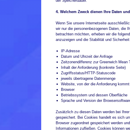
der Speicherdauer.
4. Welchem Zweck dienen Ihre Daten und 
Wenn Sie unsere Internetseite ausschließli
wir nur die personenbezogenen Daten, die I
betrachten möchten, erheben wir die folgend
anzuzeigen und die Stabilität und Sicherheit
IP-Adresse
Datum und Uhrzeit der Anfrage
Zeitzonendifferenz zur Greenwich Mean
Inhalt der Anforderung (konkrete Seite)
Zugriffsstatus/HTTP-Statuscode
jeweils übertragene Datenmenge
Website, von der die Anforderung kommt
Browser
Betriebssystem und dessen Oberfläche
Sprache und Version der Browsersoftwar
Zusätzlich zu diesen Daten werden bei Ihre
gespeichert. Bei Cookies handelt es sich um
Browser zugeordnet gespeichert werden und 
Informationen zufließen. Cookies können w