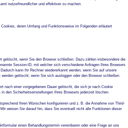
samt nutzerfreundlicher und effektiver zu machen.
 Cookies, deren Umfang und Funktionsweise im Folgenden erläutert
t gelöscht, wenn Sie den Browser schließen. Dazu zählen insbesondere die
enannte Session-ID, mit welcher sich verschiedene Anfragen Ihres Browsers
Dadurch kann Ihr Rechner wiedererkannt werden, wenn Sie auf unsere
 werden gelöscht, wenn Sie sich ausloggen oder den Browser schließen.
t nach einer vorgegebenen Dauer gelöscht, die sich je nach Cookie
in den Sicherheitseinstellungen Ihres Browsers jederzeit löschen.
tsprechend Ihren Wünschen konfigurieren und z. B. die Annahme von Third-
Wir weisen Sie darauf hin, dass Sie eventuell nicht alle Funktionen dieser
aktformular einen Behandlungstermin vereinbaren oder eine Frage an uns