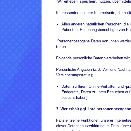
Wir erheben, speichern, nutzen, übermitte
Interessenten unserer Internetseite, die nat
Allen anderen natürlichen Personen, die
Patienten, Erziehungsberechtigte von Pati
Personenbezogene Daten von Ihnen werden v
treten.
Folgende persönliche Daten verarbeiten wir:
Persönliche Angaben (z.B. Vor- und Nachna
Versicherungsstatus);
Daten zu Ihrem Online-Verhalten und -pr
Endgeräte, Daten zu Ihren Besuchen auf u
besucht haben)
3. Wer erhält ggf. Ihre personenbezogene
Falls einzelne Funktionen unserer Internetsei
dieser Datenschutzerklärung im Detail über 