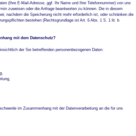
Daten (Ihre E-Mail-Adresse, ggf. Ihr Name und Ihre Telefonnummer) von uns
rmin zuweisen oder die Anfrage beantworten zu können. Die in diesem
, nachdem die Speicherung nicht mehr erforderlich ist, oder schränken die
rungspflichten bestehen (Rechtsgrundlage ist Art. 6 Abs. 1 S. 1 lit. b
enhang mit dem Datenschutz?
nsichtlich der Sie betreffenden personenbezogenen Daten:
g,
itung,
Beschwerde im Zusammenhang mit der Datenverarbeitung an die für uns