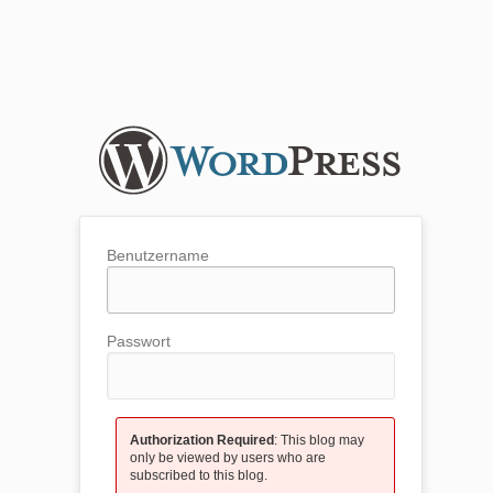
Benutzername
Passwort
Authorization Required
: This blog may
only be viewed by users who are
subscribed to this blog.